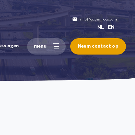
info@copernicos.com
NL
EN
ossingen
Neem contact op