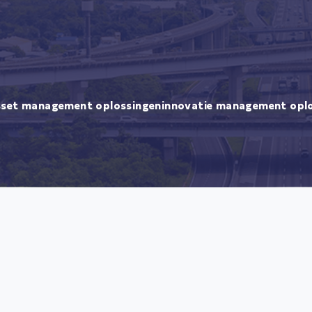
sset management oplossingen
innovatie management opl