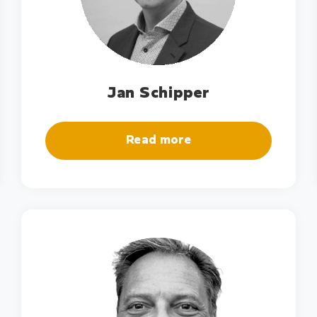
Jan Schipper
Read more