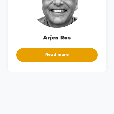
Arjen Ros
Read more